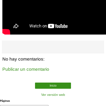
No hay comentarios:
Publicar un comentario
Inicio
Ver versión web
Páginas