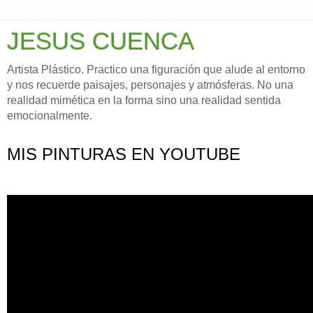
JESUS CUENCA
Artista Plástico. Practico una figuración que alude al entorno
y nos recuerde paisajes, personajes y atmósferas. No una
realidad mimética en la forma sino una realidad sentida
emocionalmente.
MIS PINTURAS EN YOUTUBE