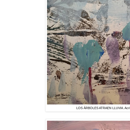
LOS ÁRBOLES ATRAEN LLUVIA. Acrílic