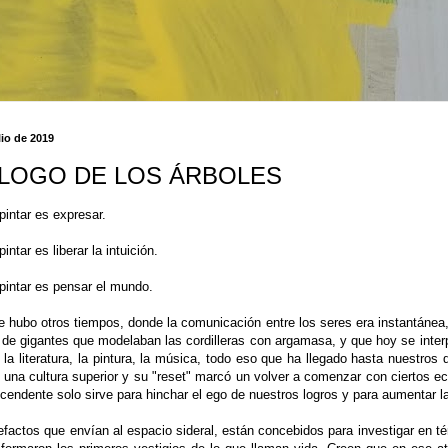
lio de 2019
ÁLOGO DE LOS ÁRBOLES
pintar es expresar.
intar es liberar la intuición.
pintar es pensar el mundo.
hubo otros tiempos, donde la comunicación entre los seres era instantánea, qu
 de gigantes que modelaban las cordilleras con argamasa, y que hoy se inte
ió la literatura, la pintura, la música, todo eso que ha llegado hasta nuestro
una cultura superior y su "reset" marcó un volver a comenzar con ciertos ec
cendente solo sirve para hinchar el ego de nuestros logros y para aumentar 
efactos que envían al espacio sideral, están concebidos para investigar en té