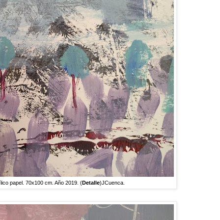
o papel. 70x100 cm. Año 2019. (
Detalle
)JCuenca.