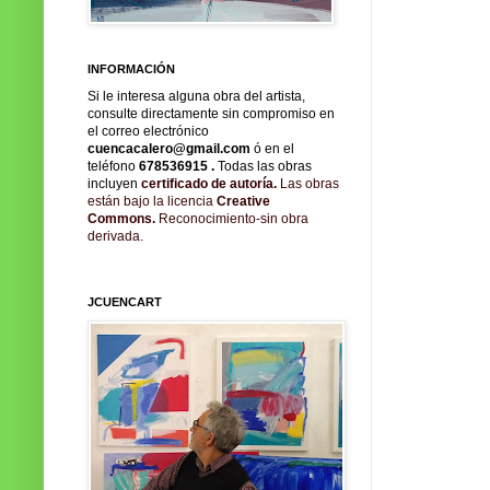
INFORMACIÓN
Si le interesa alguna obra del artista,
consulte directamente sin compromiso en
el correo electrónico
cuencacalero@gmail.com
ó en el
teléfono
678536915
.
Todas las obras
incluyen
certificado de autoría.
Las obras
están bajo la licencia
Creative
Commons.
Reconocimiento-sin obra
derivada.
JCUENCART