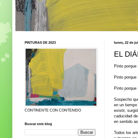
PINTURAS DE 2023
lunes, 22 de ju
EL DI
Pinto porque 
Pinto porque p
Pinto porque 
Sospecho que 
en un tiempo
CONTINENTE CON CONTENIDO
existir, surg
caducidad de 
en sentido as
Buscar este blog
Todos los art