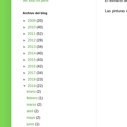
Ver todo mi perfil
El extracto d
Las pinturas 
Archivo del blog
►
2009
(20)
►
2010
(40)
►
2011
(52)
►
2012
(28)
►
2013
(34)
►
2014
(40)
►
2015
(43)
►
2016
(42)
►
2017
(34)
►
2018
(23)
▼
2019
(22)
enero
(2)
febrero
(1)
marzo
(2)
abril
(2)
mayo
(2)
junio
(1)