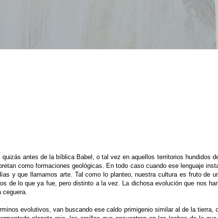
izás antes de la bíblica Babel, o tal vez en aquellos territorios hundidos d
rpretan como formaciones geológicas. En todo caso cuando ese lenguaje inst
s días y que llamamos arte. Tal como lo planteo, nuestra cultura es fruto de u
os de lo que ya fue, pero distinto a la vez. La dichosa evolución que nos h
la ceguera.
rminos evolutivos, van buscando ese caldo primigenio similar al de la tierra