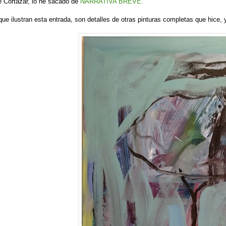
e Cortázar, lo he sacado de
NARRATIVA BREVE.
que ilustran esta entrada, son detalles de otras pinturas completas que hice, 