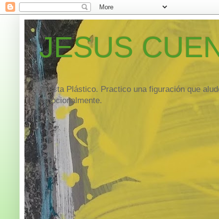
JESUS CUE
Artista Plástico. Practico una figuración que al
emocionalmente.